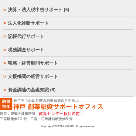
決算・法人税申告サポート
(6)
法人化診断サポート
記帳代行サポート
税務調査サポート
税務・経営顧問サポート
支援機関の経営サポート
資金調達の基礎知識
(8)
Copyright 2026 曽禰会計事務所. All rights reserved.