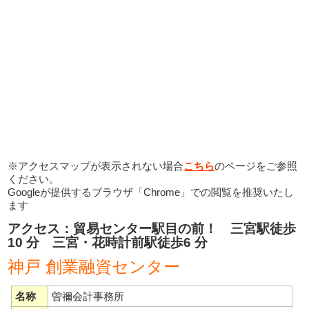
※アクセスマップが表示されない場合
こちら
のページをご参照
ください。
Googleが提供するブラウザ「Chrome」での閲覧を推奨いたし
ます
アクセス：貿易センター駅目の前！ 三宮駅徒歩
10 分 三宮・花時計前駅徒歩6 分
神戸 創業融資センター
名称
曽禰会計事務所