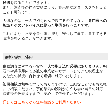
軽減
を図ることができます。
また、調査後の顧問契約により、将来的な調査リスクを抑える
ことも可能です。
大切なのは、一人で抱え込んで慌てるのではなく、
専門家への
相談とそのアドバイスに従った準備を行うこと
です。
これにより、不安を最小限に抑え、安心して事業に集中できる
環境を整えることができます。
税務調査に対する不安を
一人で抱え込む必要はありません
。明
石市や兵庫県内で多数の事業者をサポートしてきた税理士が、
あなたの状況に合わせて適切に対応いたします。
初回相談は無料
で承っておりますので、些細なことでもお気軽
にご相談ください。事前準備の段階から立ち会い当日の対応、
調査後の改善提案まで、安心して任せていただけます。
詳しくはこちらから無料相談をご利用ください