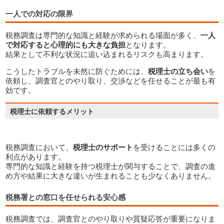
一人での対応の限界
税務調査は専門的な知識と経験が求められる場面が多く、
一人
で対応すると心理的にも大きな負担
となります。
結果として不利な状況に追い込まれるリスクも高まります。
こうしたトラブルを未然に防ぐためには、
税理士の立ち会い
を
依頼し、調査官とのやり取り、交渉などを任せることが最も有
効です。
税務調査において、
税理士のサポート
を受けることには多くの
利点があります。
専門的な知識と経験を持つ税理士が関与することで、調査の進
め方や結果に大きな違いが生まれることも少なくありません。
税務署との窓口を任せられる安心感
税務調査では、調査官とのやり取りや質疑応答が重要になりま