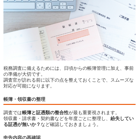
税務調査に備えるためには、日頃からの帳簿管理に加え、事前
の準備が大切です。
調査官が訪れる前に以下の点を整えておくことで、スムーズな
対応が可能になります。
帳簿・領収書の整理
調査では
帳簿と証憑類の整合性
が最も重要視されます。
領収書・請求書・契約書などを年度ごとに整理し、
紛失してい
る証憑が無いか？
など確認しておきましょう。
申告内容の再確認