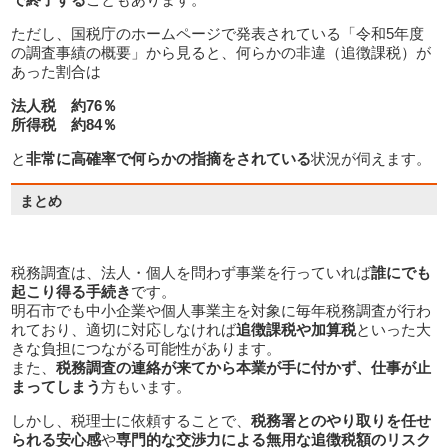
ただし、国税庁のホームページで発表されている「令和5年度
の調査事績の概要」から見ると、何らかの非違（追徴課税）が
あった割合は
法人税 約76％
所得税 約84％
よくある質問（FAQ）
と
非常に高確率で何らかの指摘をされている
状況が伺えます。
税務調査は、法人・個人を問わず事業を行っていれば
誰にでも
起こり得る手続き
です。
明石市でも中小企業や個人事業主を対象に毎年税務調査が行わ
れており、適切に対応しなければ
追徴課税や加算税
といった大
きな負担につながる可能性があります。
また、
税務調査の連絡が来てから本業が手に付かず、仕事が止
まってしまう
方もいます。
しかし、税理士に依頼することで、
税務署とのやり取りを任せ
られる安心感
や
専門的な交渉力による無用な追徴税額のリスク