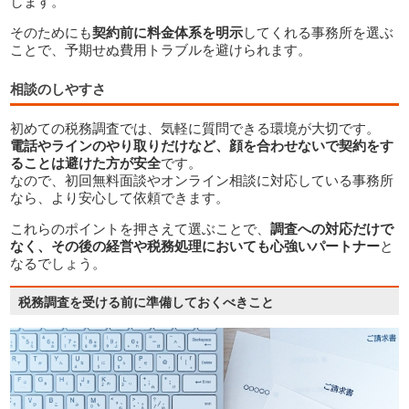
します。
そのためにも
契約前に料金体系を明示
してくれる事務所を選ぶ
ことで、予期せぬ費用トラブルを避けられます。
相談のしやすさ
初めての税務調査では、気軽に質問できる環境が大切です。
電話やラインのやり取りだけなど、顔を合わせないで契約をす
ることは避けた方が安全
です。
なので、初回無料面談やオンライン相談に対応している事務所
なら、より安心して依頼できます。
これらのポイントを押さえて選ぶことで、
調査への対応だけで
なく、その後の経営や税務処理においても心強いパートナー
と
なるでしょう。