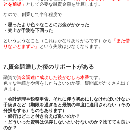
とを前提」
として必要な融資金額を計算します。
なので、創業して半年程度で
・思ったより色々なことにお金がかかった
・売上が予測を下回った
というようなこと（これはかなりありがちです）から
「また借
りないとまずい」
という失敗は少なくなります。
7.資金調達した後のサポートがある
融資で
資金調達に成功した後がむしろ本番
です。
色々な手続きや何をしたらよいのか等、疑問点がたくさん出て
きます。
・会計処理や税務申告、それに伴う初めにしなければいけない
手続きなど（期限を過ぎると最初の年度に適用されない（その
分損をする）ものもあります）
・銀行はどこと付き合えば良いのか？
・どういった資料は保存しないといけないのか？捨てても良い
のか？