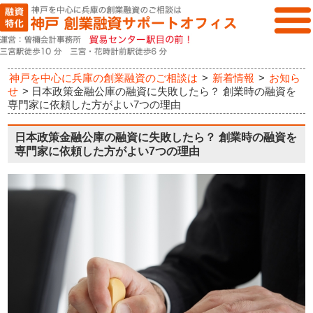
神戸を中心に兵庫の創業融資のご相談は
>
新着情報
>
お知ら
せ
>
日本政策金融公庫の融資に失敗したら？ 創業時の融資を
専門家に依頼した方がよい7つの理由
日本政策金融公庫の融資に失敗したら？ 創業時の融資を
専門家に依頼した方がよい7つの理由