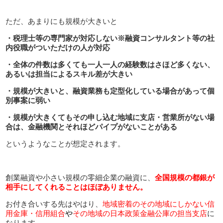
ただ、あまりにも規模が大きいと
・税理士等の専門家が対応しない※融資コンサルタント等の社
内役職がついただけの人が対応
・全体の件数は多くても一人一人の経験数はさほど多くない、
あるいは担当によるスキル差が大きい
・規模が大きいと、融資業務も定型化している場合があって個
別事案に弱い
・規模が大きくてもその申し込む地域に支店・営業所がない場
合は、金融機関とそれほどパイプがないことがある
というようなことが想定されます。
創業融資や小さい規模の零細企業の融資に、
全国規模の都銀が
相手にしてくれることはほぼありません。
お付き合いする先はやはり、
地域密着のその地域にしかない信
用金庫・信用組合
や
その地域の日本政策金融公庫の担当支店
に
なります。