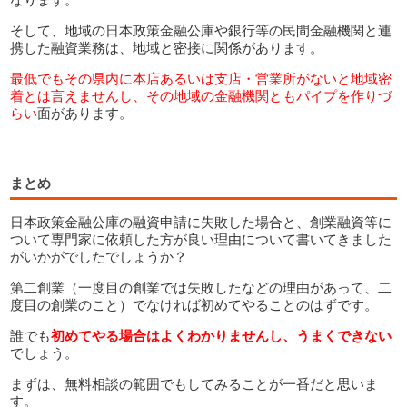
そして、地域の日本政策金融公庫や銀行等の民間金融機関と連
携した融資業務は、地域と密接に関係があります。
最低でもその県内に本店あるいは支店・営業所がないと地域密
着とは言えませんし、その地域の金融機関ともパイプを作りづ
らい
面があります。
まとめ
日本政策金融公庫の融資申請に失敗した場合と、創業融資等に
ついて専門家に依頼した方が良い理由について書いてきました
がいかがでしたでしょうか？
第二創業（一度目の創業では失敗したなどの理由があって、二
度目の創業のこと）でなければ初めてやることのはずです。
誰でも
初めてやる場合はよくわかりませんし、うまくできない
でしょう。
まずは、無料相談の範囲でもしてみることが一番だと思いま
す。