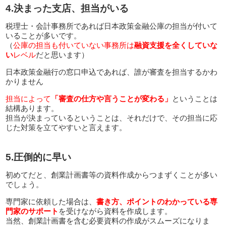
4.決まった支店、担当がいる
税理士・会計事務所であれば日本政策金融公庫の担当が付いて
いることが多いです。
（
公庫の担当も付いていない事務所は
融資支援を全くしていな
い
レベル
だと思います）
日本政策金融行の窓口申込であれば、誰が審査を担当するかわ
かりません
担当によって
「審査の仕方や言うことが変わる」
ということは
結構あります。
担当が決まっているということは、それだけで、その担当に応
じた対策を立てやすいと言えます。
5.圧倒的に早い
初めてだと、創業計画書等の資料作成からつまずくことが多い
でしょう。
専門家に依頼した場合は、
書き方、ポイントのわかっている専
門家のサポート
を受けながら資料を作成します。
当然、創業計画書を含む必要資料の作成がスムーズになりま