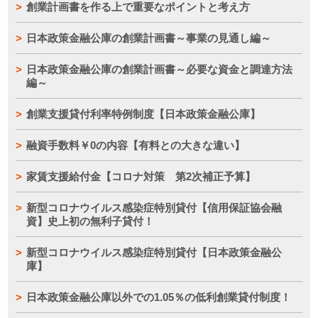
創業計画書を作る上で重要なポイントと考え方
日本政策金融公庫の創業計画書～事業の見通し編～
日本政策金融公庫の創業計画書～必要な資金と調達方法
編～
創業支援貸付利率特例制度【日本政策金融公庫】
融資手数料￥0の内容【有料との大きな違い】
家賃支援給付金【コロナ対策 第2次補正予算】
新型コロナウイルス感染症特別貸付【信用保証協会融
資】史上初の無利子貸付！
新型コロナウイルス感染症特別貸付【日本政策金融公
庫】
日本政策金融公庫以外での1.05％の低利創業貸付制度！