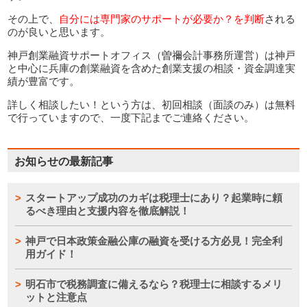
その上で、
自分には専門家のサポートが必要か？を判断
される
のが良いと思います。
神戸創業融資サポートオフィス（曽禰会計事務所運営）は神戸
と中心に兵庫の創業融資を含めた創業支援の相談・資金調達実
績が豊富です。
詳しく相談したい！という方は、初回相談（面談のみ）は無料
で行っていますので、一度下記までご連絡ください。
お知らせの最新記事
スタートアップ成功のカギは税理士にあり？起業時に頼
るべき理由と支援内容を徹底解説！
神戸で日本政策金融公庫の融資を受ける方必見！完全利
用ガイド！
明石市で税務調査に備えるなら？税理士に相談するメリ
ットと注意点