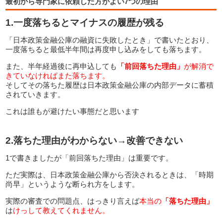
最初から専門家に依頼した方がよい7つの理由
1.一度落ちるとマイナスの履歴が残る
「日本政策金融公庫の融資に失敗したとき」で書いたとおり、
一度落ちると最低半年間は再度申し込みをしても落ちます。
また、半年経過後に再申込しても
「前回落ちた理由」
が解消で
きていなければまた落ちます。
そしてその落ちた履歴は日本政策金融公庫の内部データに蓄積
されていきます。
これは誰もが避けたい事態だと思います
2.落ちた理由がわからない→改善できない
1で書きましたが「前回落ちた理由」は重要です。
ただ実際は、日本政策金融公庫から否決されるときは、「時期
尚早」というような断られ方をします。
実際の審査での問題点、はっきり言えば
本当の
「落ちた理由」
は
けっして教えてくれません。