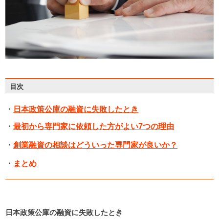
・
日本政策公庫の融資に失敗したとき
目次
・
最初から専門家に依頼した方がよい7つの理由
・
創業融資の相談はどういった専門家が良いか？
・
まとめ
日本政策公庫の融資に失敗したとき