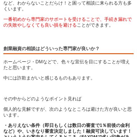
など、わからないことだらけ！と困って相談に来られる方も多
くいます。
一番初めから専門家のサポートを受けることで、手続き漏れで
の失敗やしなくても良い損を避ける
ことができます。
創業融資の相談はどういった専門家が良いか？
ホームページ・DMなどで、色々な宣伝を目にすることが増え
たと思います。
中には詐欺まがいと感じるものもあります。
その中からどのようなポイント見れば
個人的な見解ですが、次のようなところは避けた方が良いと思
います。
・ありえない条件（即日もしくは数日の審査で1％前後の金利
など）や、いきなり審査決定しました！融資可決しています！
というような案内をしてくるところ（FAXDMで多い印象があ