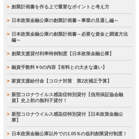
創業計画書を作る上で重要なポイントと考え方
日本政策金融公庫の創業計画書～事業の見通し編～
日本政策金融公庫の創業計画書～必要な資金と調達方法
編～
創業支援貸付利率特例制度【日本政策金融公庫】
融資手数料￥0の内容【有料との大きな違い】
家賃支援給付金【コロナ対策 第2次補正予算】
新型コロナウイルス感染症特別貸付【信用保証協会融
資】史上初の無利子貸付！
新型コロナウイルス感染症特別貸付【日本政策金融公
庫】
日本政策金融公庫以外での1.05％の低利創業貸付制度！