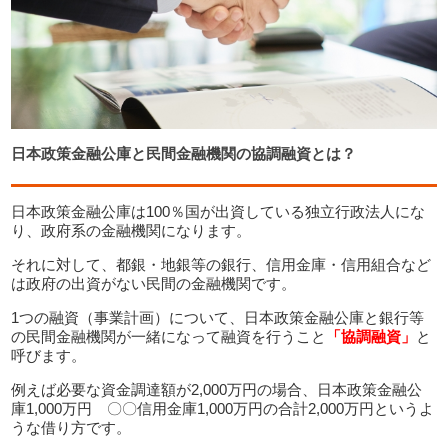
日本政策金融公庫と民間金融機関の協調融資とは？
日本政策金融公庫は100％国が出資している独立行政法人にな
り、政府系の金融機関になります。
それに対して、都銀・地銀等の銀行、信用金庫・信用組合など
は政府の出資がない民間の金融機関です。
1つの融資（事業計画）について、日本政策金融公庫と銀行等
の民間金融機関が一緒になって融資を行うこと
「協調融資」
と
呼びます。
例えば必要な資金調達額が2,000万円の場合、日本政策金融公
庫1,000万円 〇〇信用金庫1,000万円の合計2,000万円というよ
うな借り方です。