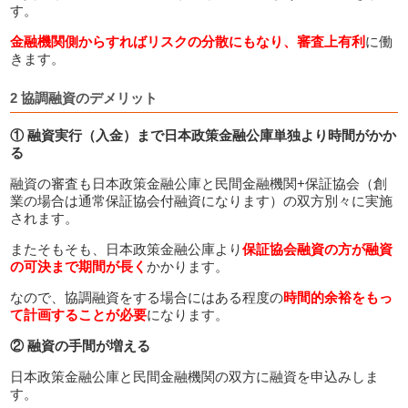
す。
金融機関側からすればリスクの分散にもなり、審査上有利
に働
きます。
2 協調融資のデメリット
① 融資実行（入金）まで日本政策金融公庫単独より時間がかか
る
融資の審査も日本政策金融公庫と民間金融機関+保証協会（創
業の場合は通常保証協会付融資になります）の双方別々に実施
されます。
またそもそも、日本政策金融公庫より
保証協会融資の方が融資
の可決まで期間が長く
かかります。
なので、協調融資をする場合にはある程度の
時間的余裕をもっ
て計画することが必要
になります。
② 融資の手間が増える
日本政策金融公庫と民間金融機関の双方に融資を申込みしま
す。