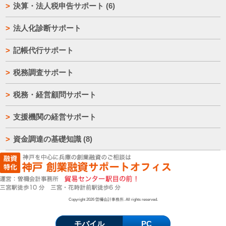
決算・法人税申告サポート
(6)
法人化診断サポート
記帳代行サポート
税務調査サポート
税務・経営顧問サポート
支援機関の経営サポート
資金調達の基礎知識
(8)
Copyright 2026 曽禰会計事務所. All rights reserved.
モバイル
PC