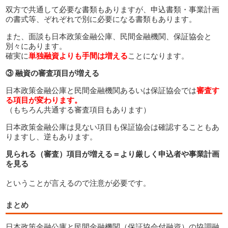
双方で共通して必要な書類もありますが、申込書類・事業計画
の書式等、ぞれぞれで別に必要になる書類もあります。
また、面談も日本政策金融公庫、民間金融機関、保証協会と
別々にあります。
確実に
単独融資よりも手間は増える
ことになります。
③ 融資の審査項目が増える
日本政策金融公庫と民間金融機関あるいは保証協会では
審査す
る項目が変わります。
（もちろん共通する審査項目もあります）
日本政策金融公庫は見ない項目も保証協会は確認することもあ
りますし、逆もあります。
見られる（審査）項目が増える＝より厳しく申込者や事業計画
を見る
ということが言えるので注意が必要です。
まとめ
日本政策金融公庫と民間金融機関（保証協会付融資）の協調融