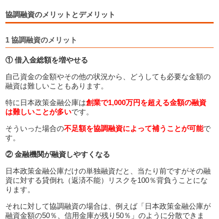
協調融資のメリットとデメリット
1 協調融資のメリット
① 借入金総額を増やせる
自己資金の金額やその他の状況から、どうしても必要な金額の
融資は難しいこともあります。
特に日本政策金融公庫は
創業で1,000万円を超える金額の融資
は難しいことが多い
です。
そういった場合の
不足額を協調融資によって補うことが可能
で
す。
② 金融機関が融資しやすくなる
日本政策金融公庫だけの単独融資だと、当たり前ですがその融
資に対する貸倒れ（返済不能）リスクを100％背負うことにな
ります。
それに対して協調融資の場合は、例えば「日本政策金融公庫が
融資金額の50％、信用金庫が残り50％」のように分散できま