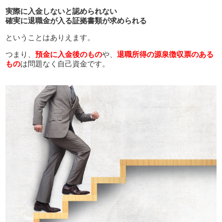
実際に入金しないと認められない
確実に退職金が入る証拠書類が求められる
ということはありえます。
つまり、
預金に入金後のもの
や、
退職所得の源泉徴収票のある
もの
は問題なく自己資金です。