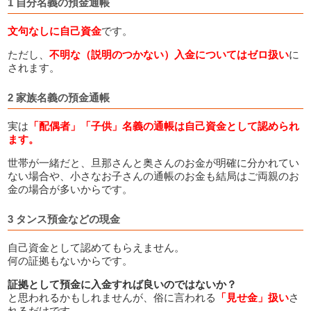
1 自分名義の預金通帳
文句なしに自己資金
です。
ただし、
不明な（説明のつかない）入金についてはゼロ扱い
に
されます。
2 家族名義の預金通帳
実は
「配偶者」「子供」名義の通帳は自己資金として認められ
ます。
世帯が一緒だと、旦那さんと奥さんのお金が明確に分かれてい
ない場合や、小さなお子さんの通帳のお金も結局はご両親のお
金の場合が多いからです。
3 タンス預金などの現金
自己資金として認めてもらえません。
何の証拠もないからです。
証拠として預金に入金すれば良いのではないか？
と思われるかもしれませんが、俗に言われる
「見せ金」扱い
さ
れるだけです。