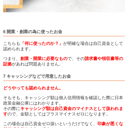
6 開業・創業の為に使ったお金
こちらも
「何に使ったのか？」
が明確な場合は自己資金として
認められます。
つまり、
創業・開業に必要なもの
で、その
請求書や領収書等の
証拠
があれば問題ありません。
7 キャッシングなどで用意したお金
どうやっても認められません。
そもそも、キャッシング額は個人信用情報を確認した際に日本
政策金融公庫にはわかります。
その際に
キャッシング額は自己資金のマイナスとして扱われま
す
ので、金額としてはプラスマイナスゼロになります。
この場合は自己資金ゼロ扱いというだけでなく、
印象が悪くな