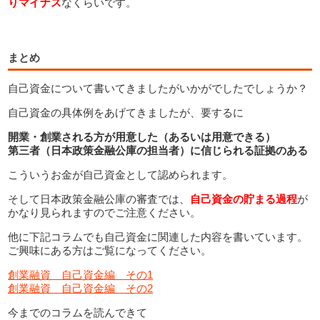
りマイナス
なくらいです。
まとめ
自己資金について書いてきましたがいかがでしたでしょうか？
自己資金の具体例をあげてきましたが、要するに
開業・創業される方が用意した（あるいは用意できる）
第三者（日本政策金融公庫の担当者）に信じられる証拠のある
こういうお金が自己資金として認められます。
そして日本政策金融公庫の審査では、
自己資金の貯まる過程
が
かなり見られますのでご注意ください。
他に下記コラムでも自己資金に関連した内容を書いています。
ご興味にある方はご覧になってください。
創業融資 自己資金編 その1
創業融資 自己資金編 その2
今までのコラムを読んできて