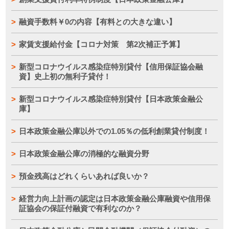
融資手数料￥0の内容【有料との大きな違い】
家賃支援給付金【コロナ対策 第2次補正予算】
新型コロナウイルス感染症特別貸付【信用保証協会融
資】史上初の無利子貸付！
新型コロナウイルス感染症特別貸付【日本政策金融公
庫】
日本政策金融公庫以外での1.05％の低利創業貸付制度！
日本政策金融公庫の消極的な融資分野
預金残高はどれくらいあれば良いか？
経営力向上計画の認定は日本政策金融公庫融資や信用保
証協会の保証付融資で有利なのか？