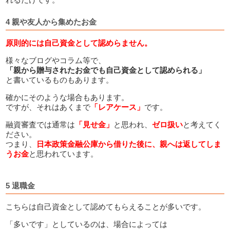
4 親や友人から集めたお金
原則的には自己資金として認めらません。
様々なブログやコラム等で、
「親から贈与されたお金でも自己資金として認められる」
と書いているものもあります。
確かにそのような場合もあります。
ですが、それはあくまで
「レアケース」
です。
融資審査では通常は
「見せ金」
と思われ、
ゼロ扱い
と考えてく
ださい。
つまり、
日本政策金融公庫から借りた後に、親へは返してしま
うお金
と思われています。
5 退職金
こちらは自己資金として認めてもらえることが多いです。
「多いです」としているのは、場合によっては