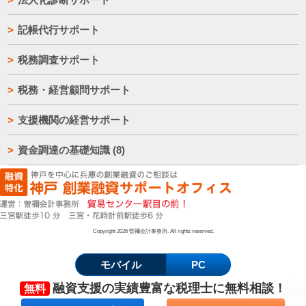
記帳代行サポート
税務調査サポート
税務・経営顧問サポート
支援機関の経営サポート
資金調達の基礎知識
(8)
Copyright 2026 曽禰会計事務所. All rights reserved.
モバイル
PC
融資支援の実績豊富な
税理士
に
無料相談！
無料