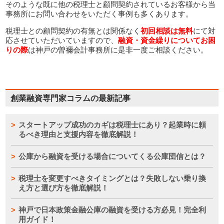
そのような既に他の税理士と顧問契約されているお客様から当
事務所にお問い合わせをいただく事例も多くあります。
税理士との顧問契約の有無とは関係なく
初回相談は無料
にて対
応させていただいていますので、
融資・資金繰りについてお困
りの際
は神戸の曽禰会計事務所に是非一度ご相談ください。
創業融資専門家コラムの最新記事
スタートアップ成功のカギは税理士にあり？起業時に頼
るべき理由と支援内容を徹底解説！
公庫から融資を受ける場合についてくる公庫団信とは？
税理士を変更すべきタイミングとは？失敗しない乗り換
え方と選び方を徹底解説！
神戸で日本政策金融公庫の融資を受ける方必見！完全利
用ガイド！