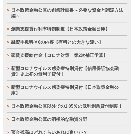
日本政策金融公庫の創業計画書～必要な資金と調達方法
編～
創業支援貸付利率特例制度【日本政策金融公庫】
融資手数料￥0の内容【有料との大きな違い】
家賃支援給付金【コロナ対策 第2次補正予算】
新型コロナウイルス感染症特別貸付【信用保証協会融
資】史上初の無利子貸付！
新型コロナウイルス感染症特別貸付【日本政策金融公
庫】
日本政策金融公庫以外での1.05％の低利創業貸付制度！
日本政策金融公庫の消極的な融資分野
預金残高はどれくらいあれば良いか？