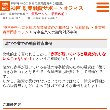
神戸を中心に兵庫の創業融資のご相談は
>
新着情報
>
創業融
資専門家コラム
>
赤字企業での融資対応事例
赤字企業での融資対応事例
比較的よく言われることに
「赤字が続いていると融資がおりな
いんじゃないか？
」というご相談があります。
確かに赤字が続いている会社の赤字補填のための融資は「後ろ
向きな理由」となるので、金融機関も融資に対して消極的で
す。
しかし、融資が受けれないというわけではなく、状況や日頃か
らの経営努力などによっては以下のような事例もあります。
ご相談内容