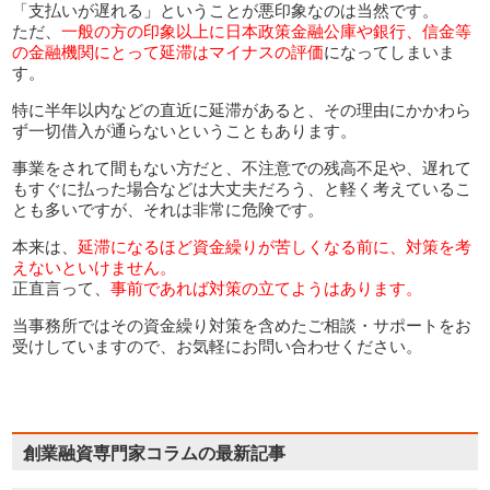
「支払いが遅れる」ということが悪印象なのは当然です。
ただ、
一般の方の印象以上に日本政策金融公庫や銀行、信金等
の金融機関にとって延滞はマイナスの評価
になってしまいま
す。
特に半年以内などの直近に延滞があると、その理由にかかわら
ず一切借入が通らないということもあります。
事業をされて間もない方だと、不注意での残高不足や、遅れて
もすぐに払った場合などは大丈夫だろう、と軽く考えているこ
とも多いですが、それは非常に危険です。
本来は、
延滞になるほど資金繰りが苦しくなる前に、対策を考
えないといけません。
正直言って、
事前であれば対策の立てようはあります。
当事務所ではその資金繰り対策を含めたご相談・サポートをお
受けしていますので、お気軽にお問い合わせください。
創業融資専門家コラムの最新記事