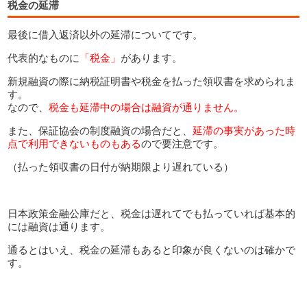
税金の延滞
最後に借入返済以外の延滞についてです。
代表的なものに
「税金」
があります。
新規融資の際に納税証明書や税金を払った領収書を求められま
す。
なので、
税金も延滞中の場合は融資が通りません。
また、保証協会の制度融資の場合だと、
延滞の事実があった時
点で利用できないものもある
ので要注意です。
（払った領収書の日付が納期限より遅れている）
日本政策金融公庫だと、税金は遅れてでも払っていれば基本的
には融資は通ります。
通るとはいえ、税金の延滞もあると印象が良くないのは確かで
す。