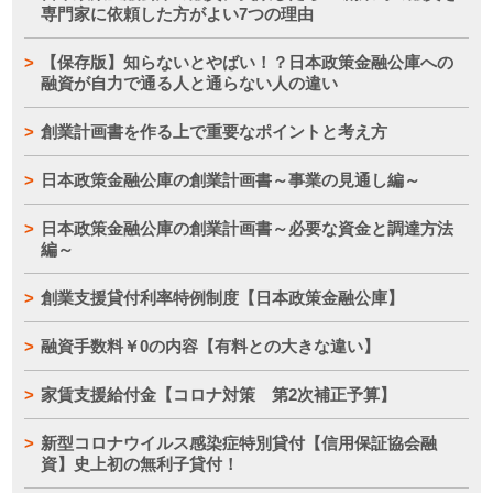
専門家に依頼した方がよい7つの理由
【保存版】知らないとやばい！？日本政策金融公庫への
融資が自力で通る人と通らない人の違い
創業計画書を作る上で重要なポイントと考え方
日本政策金融公庫の創業計画書～事業の見通し編～
日本政策金融公庫の創業計画書～必要な資金と調達方法
編～
創業支援貸付利率特例制度【日本政策金融公庫】
融資手数料￥0の内容【有料との大きな違い】
家賃支援給付金【コロナ対策 第2次補正予算】
新型コロナウイルス感染症特別貸付【信用保証協会融
資】史上初の無利子貸付！