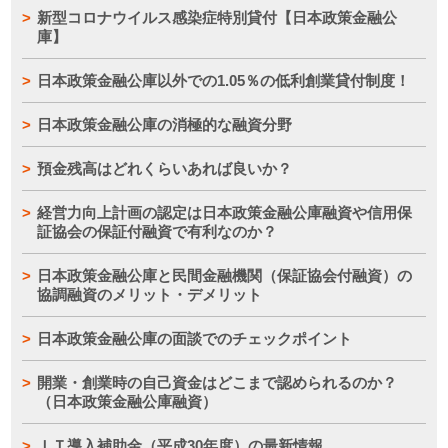
新型コロナウイルス感染症特別貸付【日本政策金融公
庫】
日本政策金融公庫以外での1.05％の低利創業貸付制度！
日本政策金融公庫の消極的な融資分野
預金残高はどれくらいあれば良いか？
経営力向上計画の認定は日本政策金融公庫融資や信用保
証協会の保証付融資で有利なのか？
日本政策金融公庫と民間金融機関（保証協会付融資）の
協調融資のメリット・デメリット
日本政策金融公庫の面談でのチェックポイント
開業・創業時の自己資金はどこまで認められるのか？
（日本政策金融公庫融資）
ＩＴ導入補助金（平成30年度）の最新情報