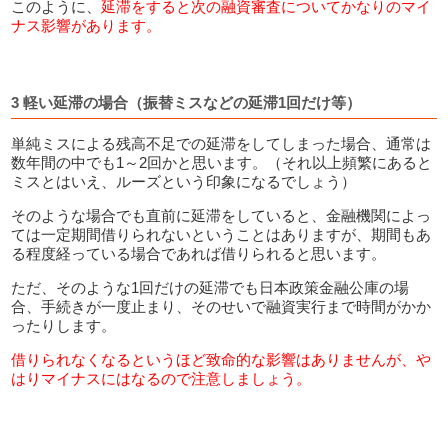
このように、
延滞をすると次の融資審査についてかなりのマイ
ナス影響があります。
3 軽い延滞の場合（振替ミスなどの延滞1回だけ等）
単純ミスによる残高不足での延滞をしてしまった場合、通常は
数年間の中でも1～2回かと思います。（それ以上頻繁にあると
ミスとはいえ、ルーズという印象になるでしょう）
そのような場合でも直前に延滞をしていると、金融機関によっ
ては一定期間借りられないということはありますが、期間もあ
る程度経っている場合であれば借りられると思います。
ただ、そのような1回だけの延滞でも日本政策金融公庫の場
合、手続きが一度止まり、そのせいで融資実行まで時間がかか
ったりします。
借りられなくなるというほど致命的な影響はありませんが、や
はりマイナスにはなるので注意しましょう。