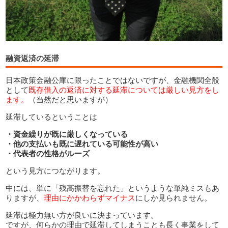
融資返済の延滞
日本政策金融公庫に限ったことではないですが、金融機関全般
として
既存借入の返済に対する延滞については厳しい見方をし
ます。
（当然だと思いますが）
延滞しているということは
・資金繰りが既に厳しくなっている
・他の支払いも既に遅れている可能性が高い
・代表者の性格がルーズ
という見方につながります。
中には、単に「残高振替を忘れた」というような単純ミスもあ
りますが、
理由にかかわらずマイナス
にしか見られません。
延滞は極力無い方が良いに決まっています。
ですが、何らかの理由で延滞してしまうことも長く事業をして