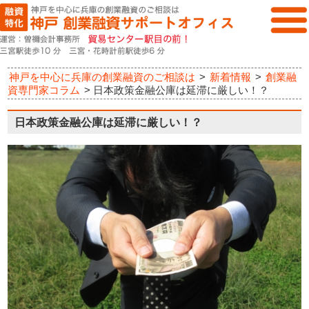
神戸を中心に兵庫の創業融資のご相談は
>
新着情報
>
創業融
資専門家コラム
>
日本政策金融公庫は延滞に厳しい！？
日本政策金融公庫は延滞に厳しい！？