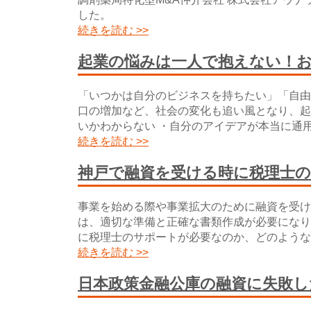
した。
続きを読む >>
起業の悩みは一人で抱えない！
「いつかは自分のビジネスを持ちたい」「自由
口の増加など、社会の変化も追い風となり、起
いかわからない ・自分のアイデアが本当に通用
続きを読む >>
神戸で融資を受ける時に税理士
事業を始める際や事業拡大のために融資を受け
は、適切な準備と正確な書類作成が必要になり
に税理士のサポートが必要なのか、どのような
続きを読む >>
日本政策金融公庫の融資に失敗し