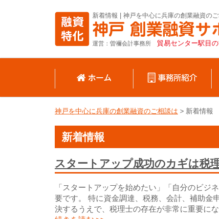
新着情報 | 神戸を中心に兵庫の創業融資の
貿易センター駅目の
運営：曽禰会計事務所
神戸を中心に兵庫の創業融資のご相談は
>
新着情報
新着情報
スタートアップ成功のカギは税
「スタートアップを始めたい」「自分のビジネ
要です。 特に資金調達、税務、会計、補助金
決するうえで、税理士の存在が非常に重要にな