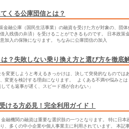
いてくる公庫団信とは？
金融公庫（国民生活事業）の融資を受けた方が対象の、団体信
借入残債の弁済）を受けることができるものです。 日本政策
意加入の保険になります。 ちなみに公庫団信の加入
とは？失敗しない乗り換え方と選び方を徹底
士を変更しようと考えるきっかけは、決して突発的なものでは
、変更を検討する理由になります。 よくある不満や悩みとは
談しても返事が遅く、スピード感が合わない」
受ける方必見！完全利用ガイド！
金融機関の融資は重要な選択肢の一つとなります。 特に日本
り、多くの中小企業や個人事業主に利用されています。 本記