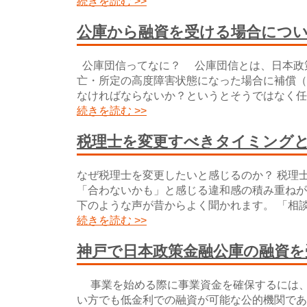
続きを読む >>
公庫から融資を受ける場合につ
公庫団信ってなに？ 公庫団信とは、日本政策
亡・所定の高度障害状態になった場合に補償（
なければならないか？というとそうではなく任
続きを読む >>
税理士を変更すべきタイミング
なぜ税理士を変更したいと感じるのか？ 税理
「合わないかも」と感じる違和感の積み重ねが
下のような声が昔からよく聞かれます。 「相
続きを読む >>
神戸で日本政策金融公庫の融資を
事業を始める際に事業資金を確保するには、
い方でも低金利での融資が可能な公的機関であ