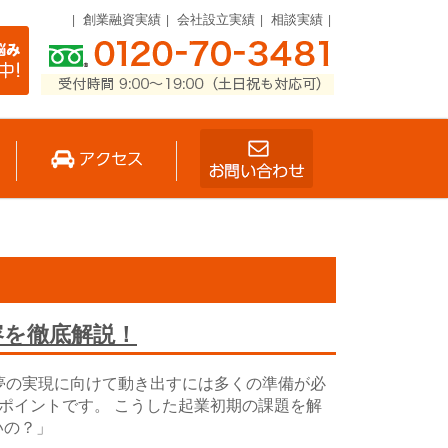
創業融資実績
会社設立実績
相談実績
容を徹底解説！
夢の実現に向けて動き出すには多くの準備が必
ポイントです。 こうした起業初期の課題を解
いの？」