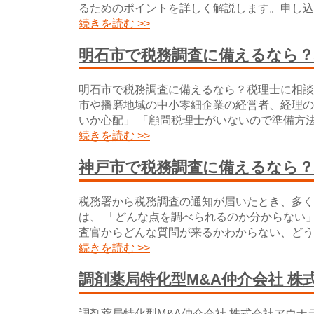
るためのポイントを詳しく解説します。申し込
続きを読む >>
明石市で税務調査に備えるなら
明石市で税務調査に備えるなら？税理士に相談
市や播磨地域の中小零細企業の経営者、経理の
いか心配」 「顧問税理士がいないので準備方
続きを読む >>
神戸市で税務調査に備えるなら
税務署から税務調査の通知が届いたとき、多く
は、 「どんな点を調べられるのか分からない
査官からどんな質問が来るかわからない、どう
続きを読む >>
調剤薬局特化型M&A仲介会社 
調剤薬局特化型M&A仲介会社 株式会社アウ