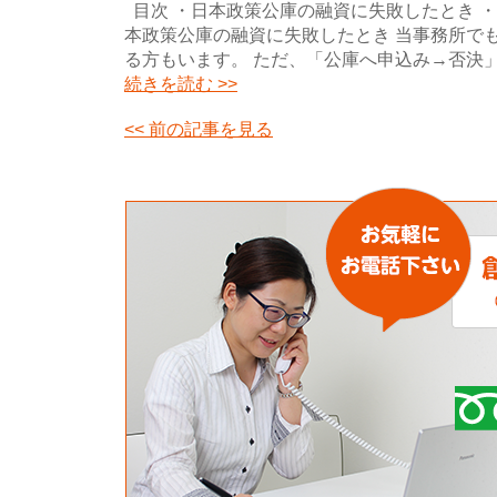
目次 ・日本政策公庫の融資に失敗したとき 
本政策公庫の融資に失敗したとき 当事務所で
る方もいます。 ただ、「公庫へ申込み→否決
続きを読む >>
<< 前の記事を見る