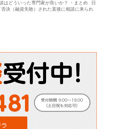
談はどういった専門家が良いか？ ・まとめ 日
て否決（融資失敗）された直後に相談に来られ