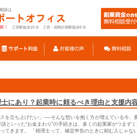
ご相談は
前！
三宮駅徒歩10 分 三宮・花時計前駅徒歩6 分
理士にあり？起業時に頼るべき理由と支援内
スを立ち上げたい」──そんな想いを抱く方が増えている今、
申請といった“お金まわり”の手続きは、多くの起業家がつまずく
ってきます。 「税理士って、確定申告のときに頼む人じゃな