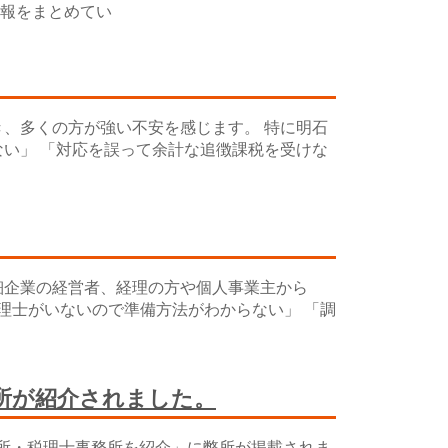
報をまとめてい
、多くの方が強い不安を感じます。 特に明石
い」 「対応を誤って余計な追徴課税を受けな
細企業の経営者、経理の方や個人事業主から
理士がいないので準備方法がわからない」 「調
所が紹介されました。
務所・税理士事務所を紹介」に弊所が掲載されま