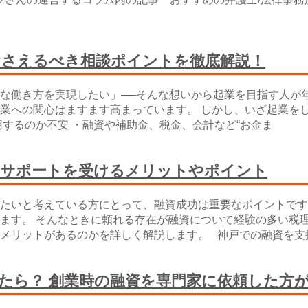
おさえるべき相談ポイントを徹底解説！
な働き方を実現したい」──そんな想いから起業を目指す人が
業への関心はますます高まっています。 しかし、いざ起業をし
するのか不安 ・融資や補助金、税金、会計など“お金ま
のサポートを受けるメリットやポイント
たいと考えている方にとって、融資成功は重要なポイントです
ます。 そんなときに頼れる存在が融資について経験の多い税理
メリットがあるのかを詳しく解説します。 神戸での融資を支
たら？ 創業時の融資を専門家に依頼した方が