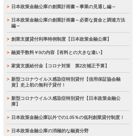
日本政策金融公庫の創業計画書～事業の見通し編～
日本政策金融公庫の創業計画書～必要な資金と調達方法
編～
創業支援貸付利率特例制度【日本政策金融公庫】
融資手数料￥0の内容【有料との大きな違い】
家賃支援給付金【コロナ対策 第2次補正予算】
新型コロナウイルス感染症特別貸付【信用保証協会融
資】史上初の無利子貸付！
新型コロナウイルス感染症特別貸付【日本政策金融公
庫】
日本政策金融公庫以外での1.05％の低利創業貸付制度！
日本政策金融公庫の消極的な融資分野