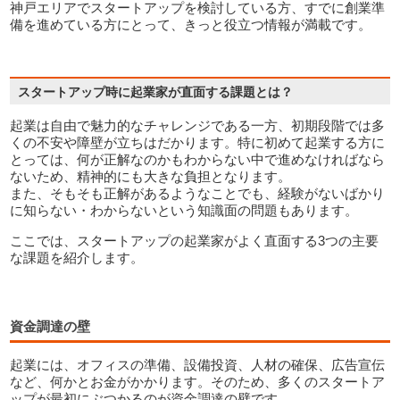
神戸エリアでスタートアップを検討している方、すでに創業準
備を進めている方にとって、きっと役立つ情報が満載です。
起業は自由で魅力的なチャレンジである一方、初期段階では多
くの不安や障壁が立ちはだかります。特に初めて起業する方に
とっては、何が正解なのかもわからない中で進めなければなら
ないため、精神的にも大きな負担となります。
また、そもそも正解があるようなことでも、経験がないばかり
スタートアップ時に起業家が直面する課題とは？
に知らない・わからないという知識面の問題もあります。
ここでは、スタートアップの起業家がよく直面する3つの主要
な課題を紹介します。
資金調達の壁
起業には、オフィスの準備、設備投資、人材の確保、広告宣伝
など、何かとお金がかかります。そのため、多くのスタートア
ップが最初にぶつかるのが資金調達の壁です。