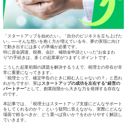
「スタートアップを始めたい」「自分のビジネスを立ち上げた
い」──そんな想いを抱く方が増えている今、夢の実現に向け
て動き出すには多くの準備が必要です。
特に資金調達、税務、会計、補助金申請といった“お金まわ
り”の手続きは、多くの起業家がつまずくポイントです。
こうした起業初期の課題を解決するうえで、税理士の存在が非
常に重要になってきます。
「税理士って、確定申告のときに頼む人じゃないの？」と思わ
れがちですが、実は
スタートアップの成功を左右する“経営の
パートナー”
として、創業段階から大きな力を発揮する存在な
のです。
本記事では、「税理士はスタートアップ支援にどんなサポート
をしてくれるのか？」という疑問に答えながら、実際にどんな
場面で頼るべきか、どう選べば良いか？をわかりやすく解説し
ていきます。