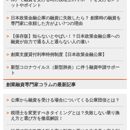
ットやポイント
日本政策金融公庫の融資に失敗したら？ 創業時の融資を
専門家に依頼した方がよい7つの理由
【保存版】知らないとやばい！？日本政策金融公庫への
融資が自力で通る人と通らない人の違い
まとめ：スタートアップを成功させるために税理士を味方に
よう
創業支援貸付利率特例制度【日本政策金融公庫】
新型コロナウイルス（新型肺炎）に伴う融資申請サポー
ト
創業融資専門家コラムの最新記事
公庫から融資を受ける場合についてくる公庫団信とは？
税理士を変更すべきタイミングとは？失敗しない乗り換
え方と選び方を徹底解説！