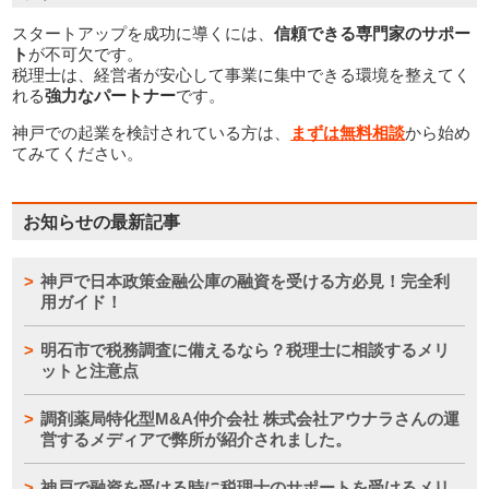
スタートアップを成功に導くには、
信頼できる専門家のサポー
ト
が不可欠です。
税理士は、経営者が安心して事業に集中できる環境を整えてく
れる
強力なパートナー
です。
神戸での起業を検討されている方は、
まずは無料相談
から始め
てみてください。
お知らせの最新記事
神戸で日本政策金融公庫の融資を受ける方必見！完全利
用ガイド！
明石市で税務調査に備えるなら？税理士に相談するメリ
ットと注意点
調剤薬局特化型M&A仲介会社 株式会社アウナラさんの運
営するメディアで弊所が紹介されました。
神戸で融資を受ける時に税理士のサポートを受けるメリ