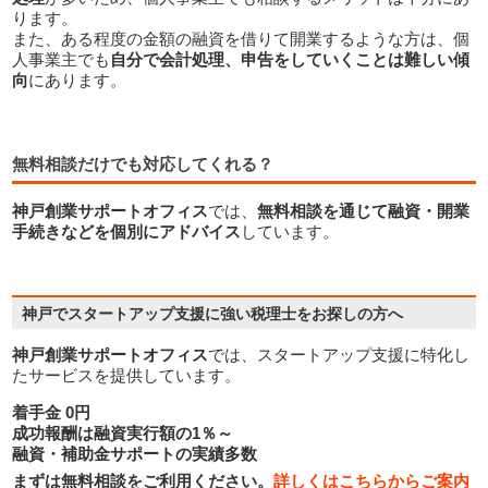
ります。
また、ある程度の金額の融資を借りて開業するような方は、個
人事業主でも
自分で会計処理、申告をしていくことは難しい傾
向
にあります。
無料相談だけでも対応してくれる？
神戸創業サポートオフィス
では、
無料相談を通じて融資・開業
手続きなどを個別にアドバイス
しています。
よくある質問（FAQ）で疑問を解消
神戸創業サポートオフィス
では、スタートアップ支援に特化し
たサービスを提供しています。
着手金 0円
成功報酬は融資実行額の1％～
融資・補助金サポートの実績多数
まずは無料相談をご利用ください。
詳しくはこちらからご案内