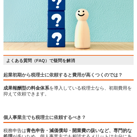
起業初期から税理士に依頼すると費用が高くつくのでは？
成果報酬型の料金体系
を導入している税理士なら、初期費用を
抑えて依頼できます。
個人事業主でも税理士に依頼するべき？
税務申告は
青色申告・減価償却・開業費の扱いなど、専門的な
処理
が多いため、個人事業主でも相談するメリットは十分にあ