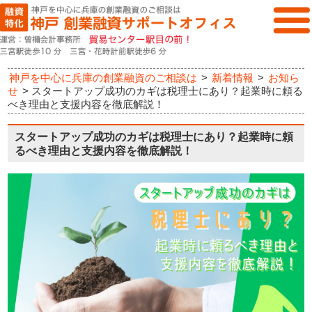
神戸を中心に兵庫の創業融資のご相談は
>
新着情報
>
お知ら
せ
>
スタートアップ成功のカギは税理士にあり？起業時に頼る
べき理由と支援内容を徹底解説！
スタートアップ成功のカギは税理士にあり？起業時に頼
るべき理由と支援内容を徹底解説！