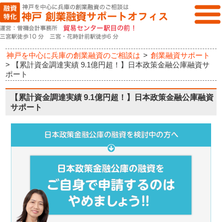
神戸を中心に兵庫の創業融資のご相談は
>
創業融資サポート
>
【累計資金調達実績 9.1億円超！】日本政策金融公庫融資サ
ポート
【累計資金調達実績 9.1億円超！】日本政策金融公庫融資
サポート