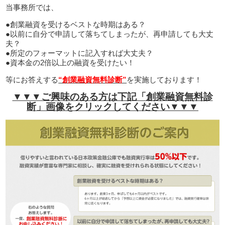
当事務所では、
●創業融資を受けるベストな時期はある？
●以前に自分で申請して落ちてしまったが、再申請しても大丈
夫？
●所定のフォーマットに記入すれば大丈夫？
●資本金の2倍以上の融資を受けたい！
等にお答えする
“創業融資無料診断”
を実施しております！
▼▼▼ご興味のある方は下記「創業融資無料診
断」画像をクリックしてください▼▼▼