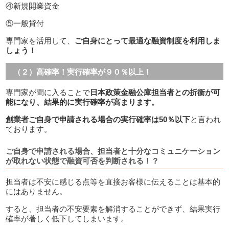
④新規開業資金
⑤一般貸付
専門家を活用して、
ご自身にとって最適な融資制度を利用しま
しょう！
（２）高確率！実行確率が９０％以上！
専門家が間に入ることで
日本政策金融公庫担当者との折衝が可
能になり、結果的に実行確率が高まります。
創業者ご自身で申請される場合の実行確率は50％以下
と言われ
ております。
ご自身で申請される場合、担当者と十分なコミュニケーション
が取れない状態で
融資可否を判断される！？
担当者は不安に感じる点等を直接お客様に伝えることは基本的
にはありません。
すると、担当者の不安要素を解消することができず、結果実行
確率が著しく低下してしまいます。