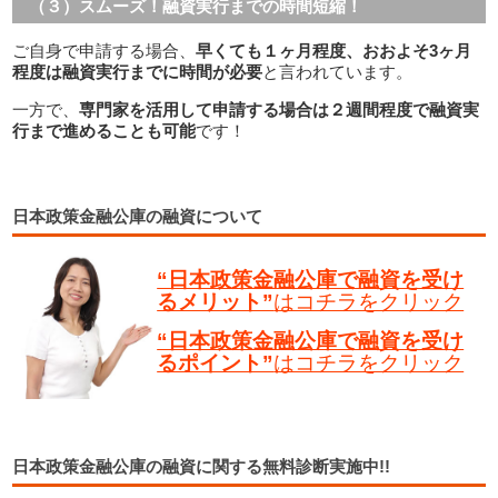
（３）スムーズ！融資実行までの時間短縮！
ご自身で申請する場合、
早くても１ヶ月程度、おおよそ3ヶ月
程度は融資実行までに時間が必要
と言われています。
一方で、
専門家を活用して申請する場合は２週間程度で融資実
行まで進めることも可能
です！
日本政策金融公庫の融資について
“日本政策金融公庫で融資を受け
るメリット”
はコチラをクリック
“日本政策金融公庫で融資を受け
るポイント”
はコチラをクリック
日本政策金融公庫の融資に関する無料診断実施中!!