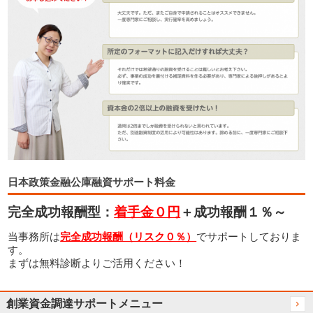
日本政策金融公庫融資サポート料金
完全成功報酬型：
着手金０円
＋成功報酬１％～
当事務所は
完全成功報酬（リスク０％）
でサポートしておりま
す。
まずは無料診断よりご活用ください！
創業資金調達サポートメニュー