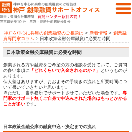
神戸を中心に兵庫の創業融資のご相談は
>
新着情報
>
創業融
資専門家コラム
>
日本政策金融公庫融資に必要な時間
日本政策金融公庫融資に必要な時間
創業される方や融資をご希望の方の相談を受けていて、ご質問
の多い事項に
「どれくらいで入金されるのか？」
というものが
あります。
個人差はありますが、おおよその手続きの流れと所要時間につ
いて書いていきたいと思います。
※ただし、当事務所でサポートさせていただいた場合です。
専
門家のサポート無くご自身で申込みされた場合はもっとかかる
ことが多い
です。
日本政策金融公庫の融資申込～決定までの流れ