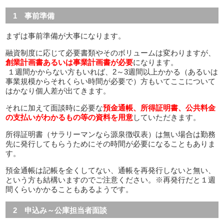
1 事前準備
まずは事前準備が大事になります。
融資制度に応じて必要書類やそのボリュームは変わりますが、
創業計画書あるいは事業計画書が必要
になります。
１週間かからない方もいれば、2～3週間以上かかる（あるいは
事業規模からそれくらい時間が必要で）方もいてここについて
はかなり個人差が出てきます。
それに加えて面談時に必要な
預金通帳、所得証明書、公共料金
の支払いがわかるもの等の資料を用意
していただきます。
所得証明書（サラリーマンなら源泉徴収表）は無い場合は勤務
先に発行してもらうためにその時間が必要になることもありま
す。
預金通帳は記帳を全くしてない、通帳を再発行しないと無い、
という方も結構いますのでご注意ください。※再発行だと１週
間くらいかかることもあるようです。
2 申込み～公庫担当者面談