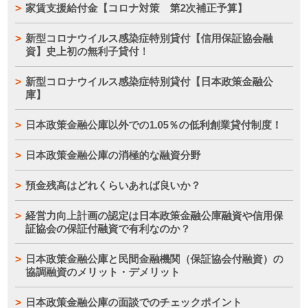
家賃支援給付金【コロナ対策 第2次補正予算】
新型コロナウイルス感染症特別貸付【信用保証協会融
資】史上初の無利子貸付！
新型コロナウイルス感染症特別貸付【日本政策金融公
庫】
日本政策金融公庫以外での1.05％の低利創業貸付制度！
日本政策金融公庫の消極的な融資分野
預金残高はどれくらいあれば良いか？
経営力向上計画の認定は日本政策金融公庫融資や信用保
証協会の保証付融資で有利なのか？
日本政策金融公庫と民間金融機関（保証協会付融資）の
協調融資のメリット・デメリット
日本政策金融公庫の面談でのチェックポイント