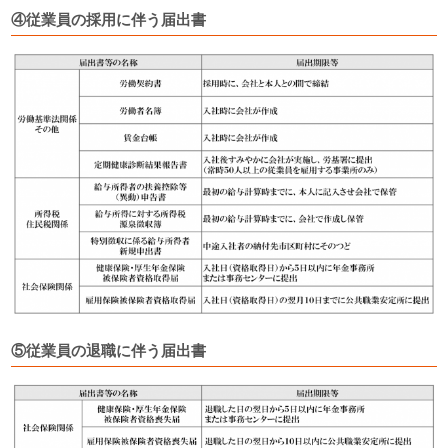
④従業員の採用に伴う届出書
⑤従業員の退職に伴う届出書