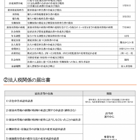
②法人税関係の届出書