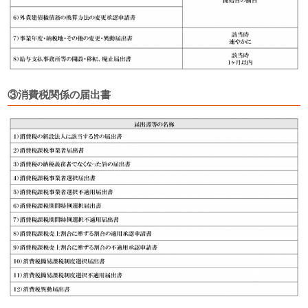
③消費税関係の届出書