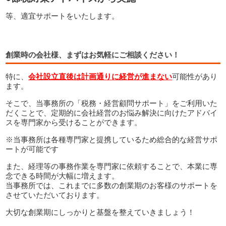
等、適宜サポートをいたします。
創業時の会社様、まずはお気軽にご相談ください！
特に、
会社
設立直
後は計画通りに経営が進まない
可能性があり
ます。
そこで、当事務所の「税務・経営顧問サポート」をご利用いた
だくことで、定期的に会社経営のお悩み解決に向けたアドバイ
スを専門家から受けることができます。
※当事務所は各種専門家と提携しているため総合的な経営サポ
ートが可能です
また、経理等の事務作業を専門家に依頼することで、本業に専
念できる時間が大幅に増えます。
当事務所では、これまでに多数の創業期のお客様のサポートを
させていただいております。
大切な創業期にしっかりと基盤を整えていきましょう！