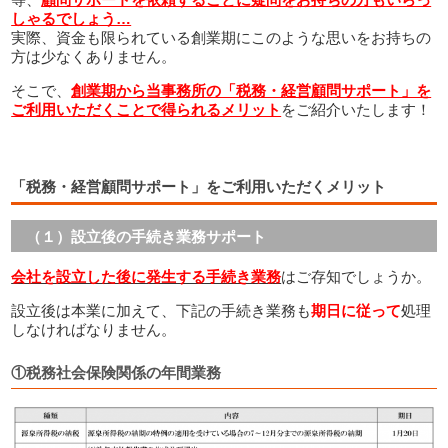
しゃるでしょう…
実際、資金も限られている創業期にこのような思いをお持ちの
方は少なくありません。
そこで、
創業期から当事務所の「税務・経営顧問サポート」を
ご利用いただくことで得られるメリット
をご紹介いたします！
「税務・経営顧問サポート」をご利用いただくメリット
（１）設立後の手続き業務サポート
会社を設立した後に発生する手続き業務
はご存知でしょうか。
設立後は本業に加えて、下記の手続き業務も
期日に従って
処理
しなければなりません。
①税務社会保険関係の年間業務