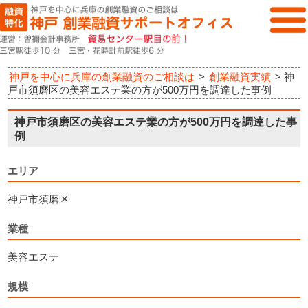
神戸を中心に兵庫の創業融資のご相談は
>
創業融資実績
>
神
戸市須磨区の美容エステ業の方が500万円を調達した事例
神戸市須磨区の美容エステ業の方が500万円を調達した事
例
エリア
神戸市須磨区
業種
美容エステ
規模