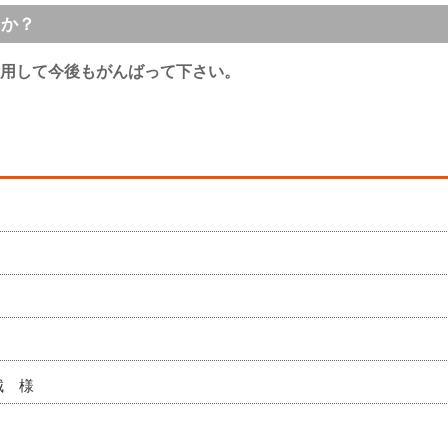
うか？
用して今後もがんばって下さい。
城 様